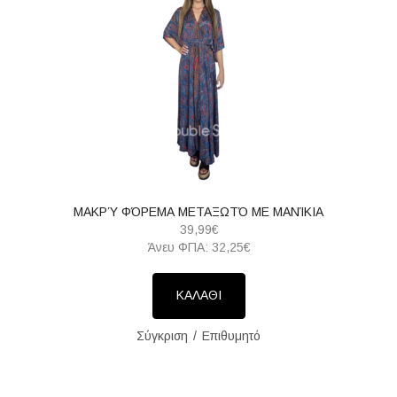
ΜΑΚΡΎ ΦΌΡΕΜΑ ΜΕΤΑΞΩΤΌ ΜΕ ΜΑΝΊΚΙΑ
39,99€
Άνευ ΦΠΑ: 32,25€
ΚΑΛΑΘΙ
Σύγκριση
Επιθυμητό