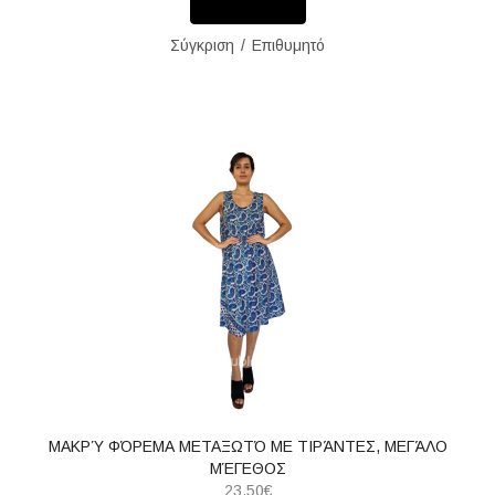
Σύγκριση
Επιθυμητό
ΜΑΚΡΎ ΦΌΡΕΜΑ ΜΕΤΑΞΩΤΌ ΜΕ ΤΙΡΆΝΤΕΣ, ΜΕΓΆΛΟ
ΜΈΓΕΘΟΣ
23,50€