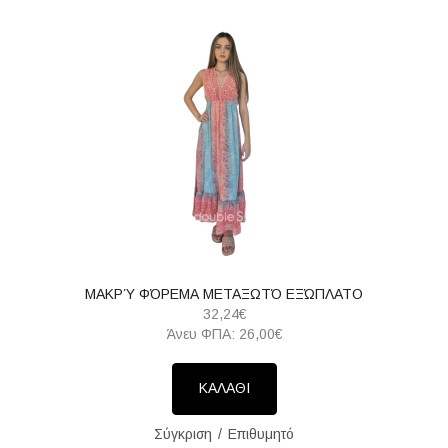
ΜΑΚΡΎ ΦΌΡΕΜΑ ΜΕΤΑΞΩΤΌ ΕΞΏΠΛΑΤΟ
32,24€
Άνευ ΦΠΑ: 26,00€
ΚΑΛΑΘΙ
Σύγκριση
Επιθυμητό