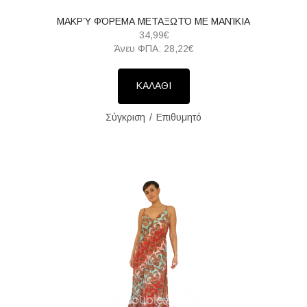
ΜΑΚΡΎ ΦΌΡΕΜΑ ΜΕΤΑΞΩΤΌ ΜΕ ΜΑΝΊΚΙΑ
34,99€
Άνευ ΦΠΑ: 28,22€
ΚΑΛΑΘΙ
Σύγκριση
Επιθυμητό