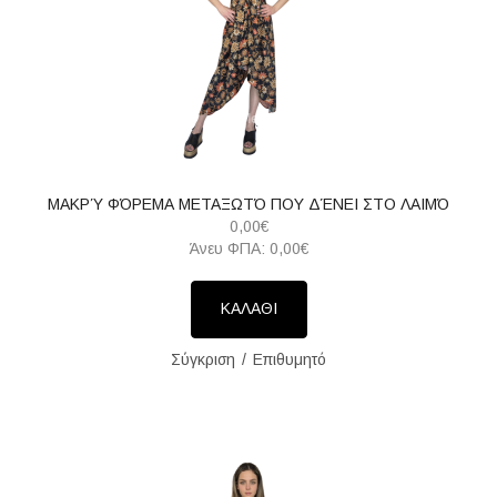
ΜΑΚΡΎ ΦΌΡΕΜΑ ΜΕΤΑΞΩΤΌ ΠΟΥ ΔΈΝΕΙ ΣΤΟ ΛΑΙΜΌ
0,00€
Άνευ ΦΠΑ: 0,00€
ΚΑΛΑΘΙ
Σύγκριση
Επιθυμητό