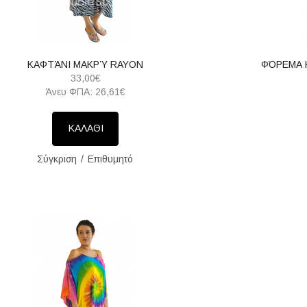
ΚΑΦΤΆΝΙ ΜΑΚΡΎ RAYON
ΦΌΡΕΜΑ 
33,00€
Άνευ ΦΠΑ: 26,61€
ΚΑΛΑΘΙ
Σύγκριση
Επιθυμητό