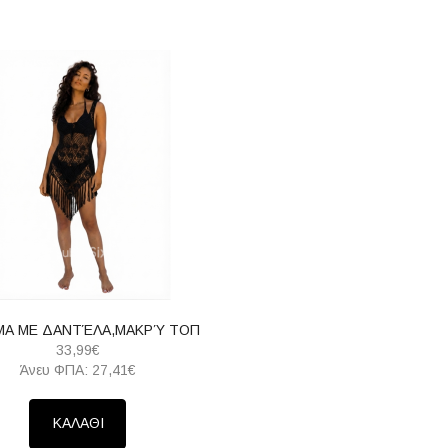
Α ΜΕ ΔΑΝΤΈΛΑ,ΜΑΚΡΎ ΤΟΠ
33,99€
Άνευ ΦΠΑ: 27,41€
ΚΑΛΑΘΙ