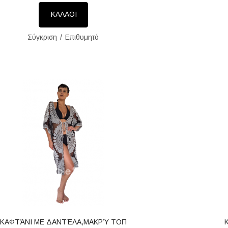
ΚΑΛΑΘΙ
Σύγκριση
Επιθυμητό
ΚΑΦΤΆΝΙ ΜΕ ΔΑΝΤΈΛΑ,ΜΑΚΡΎ ΤΟΠ