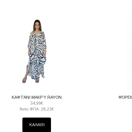
ΚΑΦΤΆΝΙ ΜΑΚΡΎ RAYON
ΦΌΡΕΜ
34,99€
Άνευ ΦΠΑ: 28,22€
ΚΑΛΑΘΙ