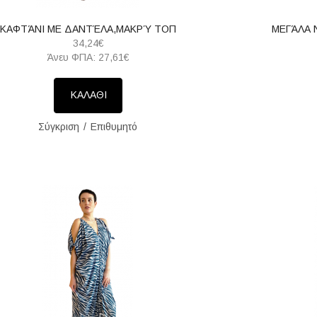
ΚΑΦΤΆΝΙ ΜΕ ΔΑΝΤΈΛΑ,ΜΑΚΡΎ ΤΟΠ
ΜΕΓΆΛΑ 
34,24€
Άνευ ΦΠΑ: 27,61€
ΚΑΛΑΘΙ
Σύγκριση
Επιθυμητό