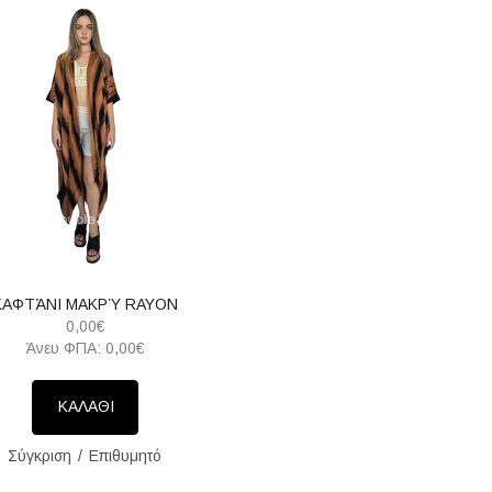
ΚΑΦΤΆΝΙ ΜΑΚΡΎ RAYON
0,00€
Άνευ ΦΠΑ: 0,00€
ΚΑΛΑΘΙ
Σύγκριση
Επιθυμητό