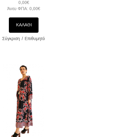
0,00€
Άνευ ΦΠΑ: 0,00€
ΚΑΛΑΘΙ
Σύγκριση
Επιθυμητό