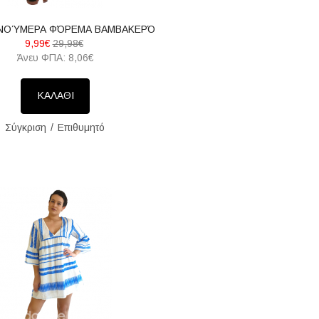
ΝΟΎΜΕΡΑ ΦΌΡΕΜΑ ΒΑΜΒΑΚΕΡΌ
9,99€
29,98€
Άνευ ΦΠΑ: 8,06€
ΚΑΛΑΘΙ
Σύγκριση
Επιθυμητό