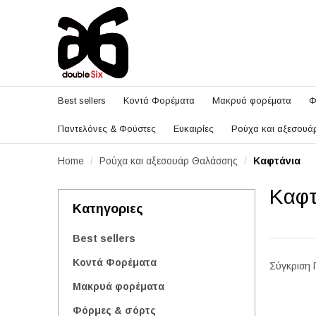
Best sellers
Κοντά Φορέματα
Μακρυά φορέματα
Φ
Παντελόνες & Φούστες
Ευκαιρίες
Ρούχα και αξεσου
Home
Ρούχα και αξεσουάρ Θαλάσσης
Καφτάνια
Καφτ
Κατηγοριες
Best sellers
Κοντά Φορέματα
Σύγκριση 
Μακρυά φορέματα
Φόρμες & σόρτς