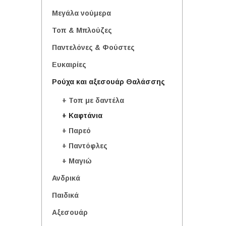
Μεγάλα νούμερα
Τοπ & Μπλούζες
Παντελόνες & Φούστες
Ευκαιρίες
Ρούχα και αξεσουάρ Θαλάσσης
+ Τοπ με δαντέλα
+ Καφτάνια
+ Παρεό
+ Παντόφλες
+ Μαγιώ
Ανδρικά
Παιδικά
Αξεσουάρ