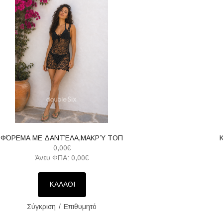
ΦΌΡΕΜΑ ΜΕ ΔΑΝΤΈΛΑ,ΜΑΚΡΎ ΤΟΠ
0,00€
Άνευ ΦΠΑ: 0,00€
ΚΑΛΑΘΙ
Σύγκριση
Επιθυμητό