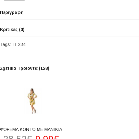
Περιγραφη
Κριτικες (0)
Tags:
IT-234
Σχετικα Προιοντα (128)
ΦΌΡΕΜΑ ΚΟΝΤΌ ΜΕ ΜΑΝΊΚΙΑ
28,52€
9,99€