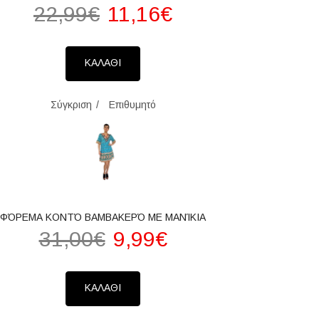
22,99€
11,16€
ΚΑΛΑΘΙ
Σύγκριση
Επιθυμητό
ΦΌΡΕΜΑ ΚΟΝΤΌ ΒΑΜΒΑΚΕΡΌ ΜΕ ΜΑΝΊΚΙΑ
31,00€
9,99€
ΚΑΛΑΘΙ