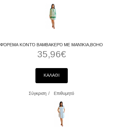
ΦΌΡΕΜΑ ΚΟΝΤΌ ΒΑΜΒΑΚΕΡΌ ΜΕ ΜΑΝΊΚΙΑ,BOHO
35,96€
ΚΑΛΑΘΙ
Σύγκριση
Επιθυμητό