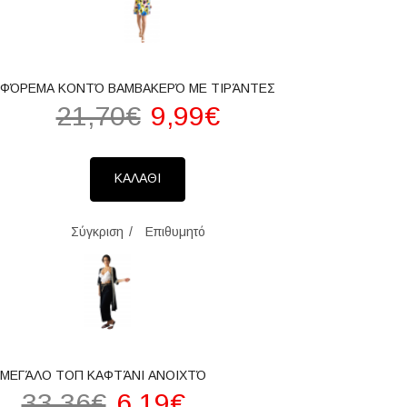
ΦΌΡΕΜΑ ΚΟΝΤΌ ΒΑΜΒΑΚΕΡΌ ΜΕ ΤΙΡΆΝΤΕΣ
21,70€
9,99€
ΚΑΛΑΘΙ
Σύγκριση
Επιθυμητό
ΜΕΓΆΛΟ ΤΟΠ ΚΑΦΤΆΝΙ ΑΝΟΙΧΤΌ
33,36€
6,19€