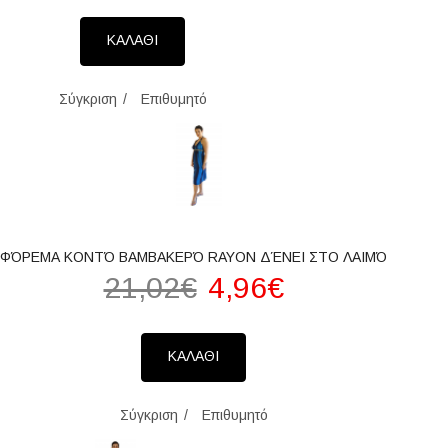
ΚΑΛΑΘΙ
Σύγκριση
Επιθυμητό
ΦΌΡΕΜΑ ΚΟΝΤΌ ΒΑΜΒΑΚΕΡΌ RAYON ΔΈΝΕΙ ΣΤΟ ΛΑΙΜΌ
21,02€
4,96€
ΚΑΛΑΘΙ
Σύγκριση
Επιθυμητό